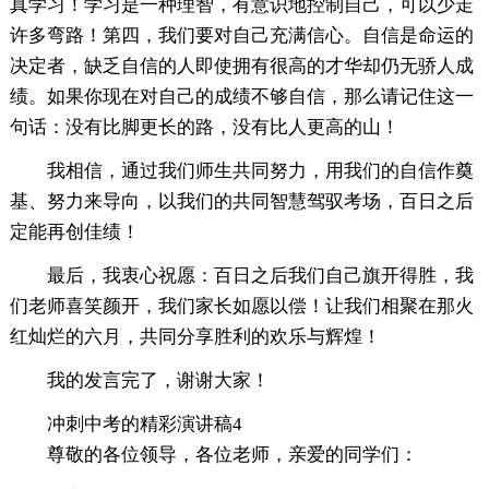
真学习！学习是一种理智，有意识地控制自己，可以少走
许多弯路！第四，我们要对自己充满信心。自信是命运的
决定者，缺乏自信的人即使拥有很高的才华却仍无骄人成
绩。如果你现在对自己的成绩不够自信，那么请记住这一
句话：没有比脚更长的路，没有比人更高的山！
我相信，通过我们师生共同努力，用我们的自信作奠
基、努力来导向，以我们的共同智慧驾驭考场，百日之后
定能再创佳绩！
最后，我衷心祝愿：百日之后我们自己旗开得胜，我
们老师喜笑颜开，我们家长如愿以偿！让我们相聚在那火
红灿烂的六月，共同分享胜利的欢乐与辉煌！
我的发言完了，谢谢大家！
冲刺中考的精彩演讲稿4
尊敬的各位领导，各位老师，亲爱的同学们：