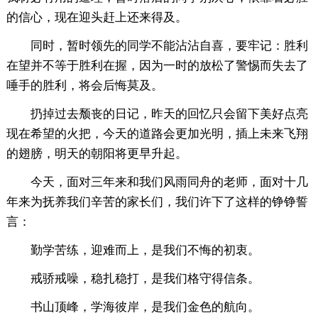
的信心，现在迎头赶上还来得及。
同时，暂时领先的同学不能沾沾自喜，要牢记：胜利
在望并不等于胜利在握，因为一时的放松了警惕而失去了
唾手的胜利，将会后悔莫及。
扔掉过去颓丧的日记，昨天的回忆只会留下美好点亮
现在希望的火把，今天的道路会更加光明，插上未来飞翔
的翅膀，明天的朝阳将更早升起。
今天，面对三年来和我们风雨同舟的老师，面对十几
年来为抚养我们辛苦的家长们，我们许下了这样的铮铮誓
言：
勤学苦练，迎难而上，是我们不悔的初衷。
戒骄戒噪，稳扎稳打，是我们格守得信条。
书山顶峰，学海彼岸，是我们金色的航向。