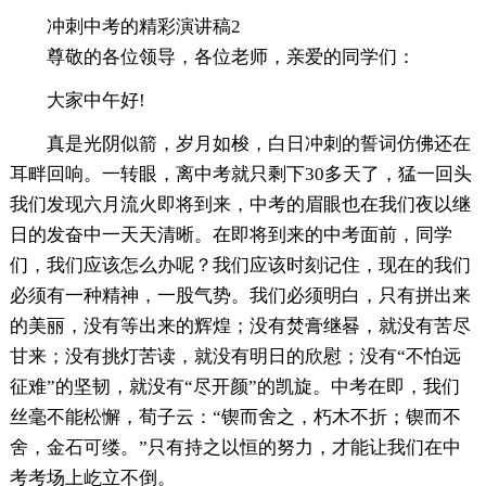
冲刺中考的精彩演讲稿2
尊敬的各位领导，各位老师，亲爱的同学们：
大家中午好!
真是光阴似箭，岁月如梭，白日冲刺的誓词仿佛还在
耳畔回响。一转眼，离中考就只剩下30多天了，猛一回头
我们发现六月流火即将到来，中考的眉眼也在我们夜以继
日的发奋中一天天清晰。在即将到来的中考面前，同学
们，我们应该怎么办呢？我们应该时刻记住，现在的我们
必须有一种精神，一股气势。我们必须明白，只有拼出来
的美丽，没有等出来的辉煌；没有焚膏继晷，就没有苦尽
甘来；没有挑灯苦读，就没有明日的欣慰；没有“不怕远
征难”的坚韧，就没有“尽开颜”的凯旋。中考在即，我们
丝毫不能松懈，荀子云：“锲而舍之，朽木不折；锲而不
舍，金石可缕。”只有持之以恒的努力，才能让我们在中
考考场上屹立不倒。