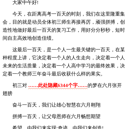
大家中午好!
今天，在距离高考一百天的时刻，我们在这里隆重集
会，目的就是动员全体初三师生再接再厉，顽强拼搏，创
造性地做好最后一百天的复习工作，用好分分秒秒，短时
间自主高效地创造佳绩。
这最后一百天，是一个人一生最关键的一百天，在某
种程度上讲，它决定着一个人的人生走向，决定着一个人
未来的生活质量，决定着一个人高中学习的最终效果，决
定着一个教师三年奋斗最后收获什么样的果实。
初三对
……此处隐藏6344个字……
的梦在六月张开
翅膀
奋斗一百天，我们让雄心智慧在六月翱翔
拼搏一百天，让父母恩师在六月畅想期望
希望，由我们来实现;奇迹，由我们来创造!