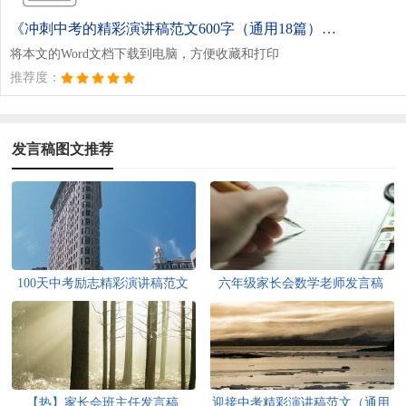
《冲刺中考的精彩演讲稿范文600字（通用18篇）.doc》
将本文的Word文档下载到电脑，方便收藏和打印
推荐度：
发言稿图文推荐
100天中考励志精彩演讲稿范文
六年级家长会数学老师发言稿
（通用20篇）
【热】家长会班主任发言稿
迎接中考精彩演讲稿范文（通用