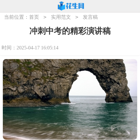
>
>
当前位置：
首页
实用范文
发言稿
冲刺中考的精彩演讲稿
时间：2025-04-17 16:05:14