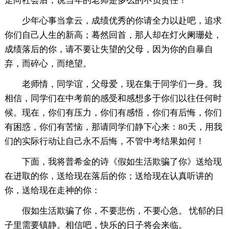
走向社会后，说当年的老师是多么的不负责任！
少年心事当拿云，成绩优秀的你请全力以赴吧，追求
你们自己人生的新高；蓦然回首，那人却在灯火阑珊处，
成绩落后的你，请不要让失望的父母，因为你的自暴自
弃，而碎心，而绝望。
老师情，同学谊，父母爱，现在集于同学们一身。我
相信，同学们在中考前的感受和感想多于你们以往任何时
候。现在，你们有压力，你们有感悟，你们有后悔，你们
有困惑，你们有苦恼，那请同学们静下心来：80天，用我
们的实际行动让自己永不后悔，不管中考结果如何！
下面，我将普希金的诗《假如生活欺骗了你》送给现
在进取的你，送给现在落后的你；送给现在认真听讲的
你，送给现在走神的你：
假如生活欺骗了你，不要悲伤，不要心急。 忧郁的日
子里需要镇静。相信吧，快乐的日子将会来临。