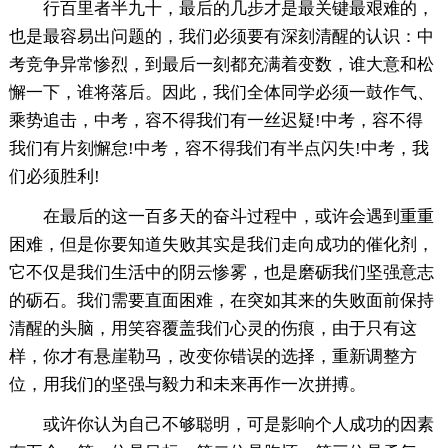
行百里者半九十，最后的几步才是最关键最艰难的，
也是最容易出问题的，我们必须要有深刻清醒的认识：中
考竞争异常惨烈，到最后一刻都充满着变数，谁大意和松
懈一下，谁将落后。因此，我们全体同学必须一鼓作气、
乘势追击，中考，容不得我们有一丝迟疑!中考，容不得
我们有片刻懈怠!中考，容不得我们有半点闪失!中考，我
们必须胜利!
在最后的这一百多天的奋斗过程中，或许会遇到重重
困难，但是你要知道失败其实是我们走向成功的催化剂，
它不仅是我们生活中的阴云惨雾，也是磨砺我们坚强意志
的砺石。我们需要直面困难，在突如其来的失败面前保持
清醒的头脑，用笑容覆盖我们心灵的伤痕，由于只有这
样，你才有悬崖勒马，改变你错误的选择，重新调整方
位，用我们的坚强与毅力和未来再作一次拼搏。
或许你认为自己不够聪明，可是影响个人成功的因素