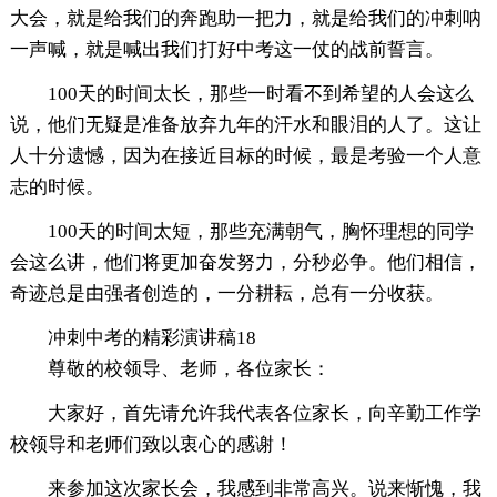
大会，就是给我们的奔跑助一把力，就是给我们的冲刺呐
一声喊，就是喊出我们打好中考这一仗的战前誓言。
100天的时间太长，那些一时看不到希望的人会这么
说，他们无疑是准备放弃九年的汗水和眼泪的人了。这让
人十分遗憾，因为在接近目标的时候，最是考验一个人意
志的时候。
100天的时间太短，那些充满朝气，胸怀理想的同学
会这么讲，他们将更加奋发努力，分秒必争。他们相信，
奇迹总是由强者创造的，一分耕耘，总有一分收获。
冲刺中考的精彩演讲稿18
尊敬的校领导、老师，各位家长：
大家好，首先请允许我代表各位家长，向辛勤工作学
校领导和老师们致以衷心的感谢！
来参加这次家长会，我感到非常高兴。说来惭愧，我