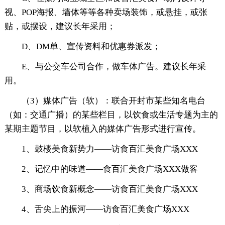
视、POP海报、墙体等等各种卖场装饰，或悬挂，或张
贴，或摆设，建议长年采用；
D、DM单、宣传资料和优惠券派发；
E、与公交车公司合作，做车体广告。建议长年采
用。
（3）媒体广告（软）：联合开封市某些知名电台
（如：交通广播）的某些栏目，以饮食或生活专题为主的
某期主题节目，以软植入的媒体广告形式进行宣传。
1、鼓楼美食新势力——访食百汇美食广场XXX
2、记忆中的味道——食百汇美食广场XXX做客
3、商场饮食新概念——访食百汇美食广场XXX
4、舌尖上的振河——访食百汇美食广场XXX