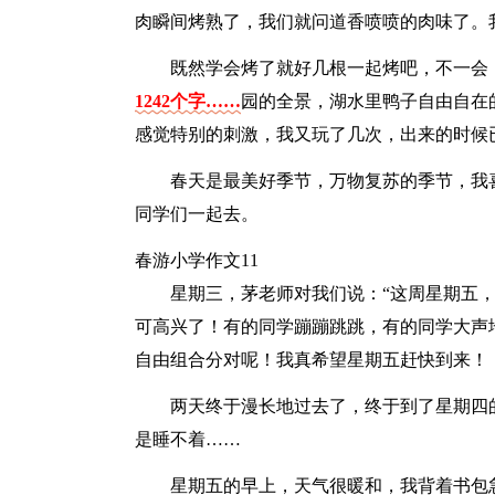
肉瞬间烤熟了，我们就问道香喷喷的肉味了。
既然学会烤了就好几根一起烤吧，不一会
1242个字……
园的全景，湖水里鸭子自由自在
感觉特别的刺激，我又玩了几次，出来的时候
春天是最美好季节，万物复苏的季节，我
同学们一起去。
春游小学作文11
星期三，茅老师对我们说：“这周星期五
可高兴了！有的同学蹦蹦跳跳，有的同学大声
自由组合分对呢！我真希望星期五赶快到来！
两天终于漫长地过去了，终于到了星期四
是睡不着……
星期五的早上，天气很暖和，我背着书包