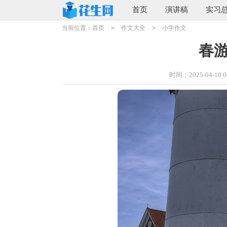
首页
演讲稿
实习
当前位置：
首页
>
作文大全
>
小学作文
春
时间：2025-04-10 05