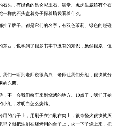
的石头，有绿色的昆仑彩玉石、满堂、虎虎生威还有个石
蛇一样的石头盘着身子探着脑袋看着什么。
都挂了牌子。都是它们的名字，有双色茉莉、绿色的碰碰
的东西，也学到了很多书本中没有的知识，虽然很累，但
动，我们一听到老师说很高兴，老师让我们分组，很快就分
用的东西。
游，不一会我们乘车来到烧烤的地方。10点了，我们开始
的小组，才明白怎么烧烤。
烤用的台子上，用刷子在油刷在肉上，很奇怪火很快就灭
来吗？就把油刷在烧烤用的台子上，火一下子烧上来，把