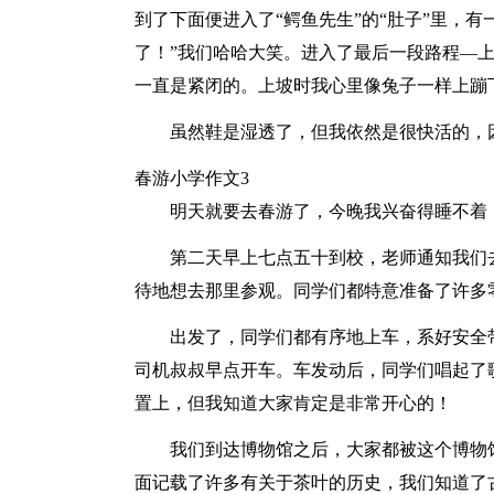
到了下面便进入了“鳄鱼先生”的“肚子”里，
了！”我们哈哈大笑。进入了最后一段路程—
一直是紧闭的。上坡时我心里像兔子一样上蹦
虽然鞋是湿透了，但我依然是很快活的，
春游小学作文3
明天就要去春游了，今晚我兴奋得睡不着
第二天早上七点五十到校，老师通知我们
待地想去那里参观。同学们都特意准备了许多
出发了，同学们都有序地上车，系好安全
司机叔叔早点开车。车发动后，同学们唱起了
置上，但我知道大家肯定是非常开心的！
我们到达博物馆之后，大家都被这个博物
面记载了许多有关于茶叶的历史，我们知道了