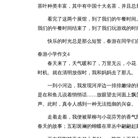
茶叶种类丰富，其中有中国十大名茶，并且总
看完了这两个展馆，到了我们的午餐时间
我们的午餐时间结束了，到了我们玩游戏的时
快乐的时光总是那么短暂，春游在同学们
春游小学作文4
春天来了，天气暖和了，万里无云，小花
时机。就在清明放假时，我和妈妈去了那儿。
一到小河边，我发现河岸边一排排嫩绿的
是在和鱼儿说着悄悄话……放眼望去河面上飘
声。此时，真令人感到一种无法抵御的兴奋。
走着走着，我便被翠柳与小花芬芳的香气
春天的故事；五彩斑斓的蝴蝶在草丛中翩翩起