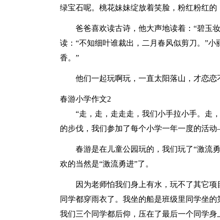
绿宝石呢。桃花妹妹绽放着笑脸，粉红粉红的
爸爸喜欢读古诗，他大声地读着：“碧玉
读：“不知细叶谁裁出，二月春风似剪刀。”小
香。”
他们一起玩啊玩，一直太阳落山，才恋恋
春游小学作文2
“走，走，走走走，我们小手拉小手。走
的步伐，我们参加了每个小学一年一度的活动
春游是在儿童公园玩的，我们玩了“激流勇进”
欢的当然是“激流勇进”了。
因为老师怕我们身上有水，玩不了其它项
同学都穿雨衣了。我坐的船是班级里同学坐的
我们三个同学都后仰，压在了最后一个同学身