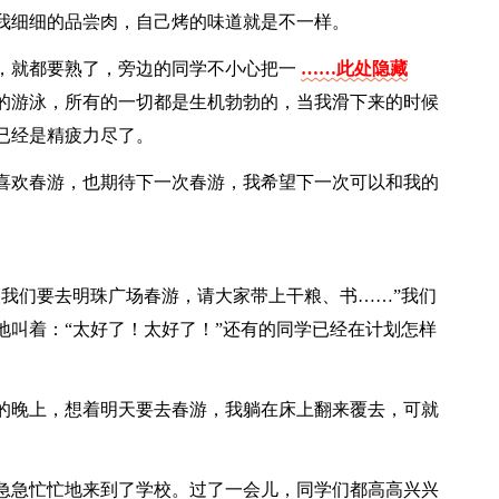
我细细的品尝肉，自己烤的味道就是不一样。
，就都要熟了，旁边的同学不小心把一
……此处隐藏
的游泳，所有的一切都是生机勃勃的，当我滑下来的时候
已经是精疲力尽了。
喜欢春游，也期待下一次春游，我希望下一次可以和我的
，我们要去明珠广场春游，请大家带上干粮、书……”我们
地叫着：“太好了！太好了！”还有的同学已经在计划怎样
的晚上，想着明天要去春游，我躺在床上翻来覆去，可就
急急忙忙地来到了学校。过了一会儿，同学们都高高兴兴