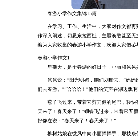
春游小学作文集锦15篇
在学习、工作、生活中，大家对作文都再
作深入阐述，切忌东拉西扯，主题涣散甚至无
编为大家收集的春游小学作文，欢迎大家借鉴
春游小学作文1
星期天，是个春游的好日子，小丽和爸爸
爸爸说：“阳光明媚，咱们划船去。”妈妈
们去春游。”“哈哈哈！”他们的笑声在湖边飘
燕子飞过来，带着它剪刀似的尾巴，轻快有
天来了！春天来了！”蝴蝶飞过来，带着它五
好像在说：“春天来了！春天来了！”
柳树姑娘在微风中向小丽挥挥手，那枝条